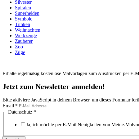
Silvester
Spiralen
Superhelden
Symbole
Trinken
Weihnachten
Werkzeuge
Zauberer
Zoo
Züge
Erhalte regelmäßig kostenlose Malvorlagen zum Ausdrucken per E-Ma
Jetzt zum Newsletter anmelden!
Bitte aktiviere JavaScript in deinem Browser, um dieses Formular ferti
Email
*
Datenschutz
Datenschutz
*
Email
Ja, ich möchte per E-Mail Neuigkeiten von Meine-Malvorl