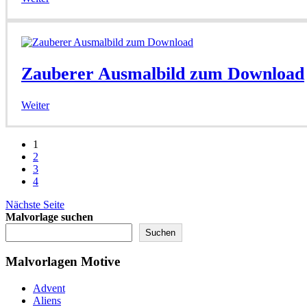
Zauberer Ausmalbild zum Download
Weiter
1
2
3
4
Nächste Seite
Malvorlage suchen
Suchen
Malvorlagen Motive
Advent
Aliens