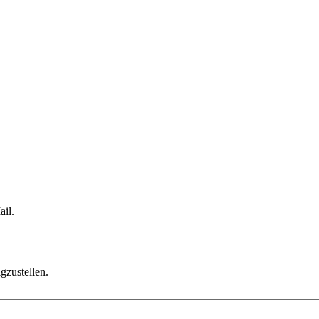
il.
gzustellen.