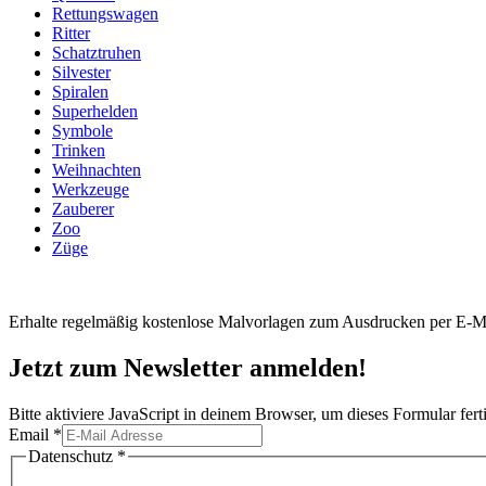
Rettungswagen
Ritter
Schatztruhen
Silvester
Spiralen
Superhelden
Symbole
Trinken
Weihnachten
Werkzeuge
Zauberer
Zoo
Züge
Erhalte regelmäßig kostenlose Malvorlagen zum Ausdrucken per E-Ma
Jetzt zum Newsletter anmelden!
Bitte aktiviere JavaScript in deinem Browser, um dieses Formular ferti
Email
*
Email
Datenschutz
*
Datenschutz