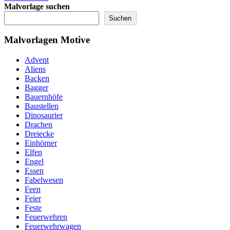
Malvorlage suchen
Suchen
Malvorlagen Motive
Advent
Aliens
Backen
Bagger
Bauernhöfe
Baustellen
Dinosaurier
Drachen
Dreiecke
Einhörner
Elfen
Engel
Essen
Fabelwesen
Feen
Feier
Feste
Feuerwehren
Feuerwehrwagen