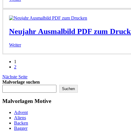
Neujahr Ausmalbild PDF zum Druck
Weiter
1
2
Nächste Seite
Malvorlage suchen
Suchen
Malvorlagen Motive
Advent
Aliens
Backen
Bagger