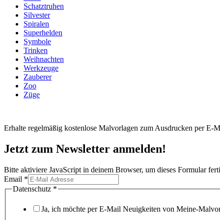
Schatztruhen
Silvester
Spiralen
Superhelden
Symbole
Trinken
Weihnachten
Werkzeuge
Zauberer
Zoo
Züge
Erhalte regelmäßig kostenlose Malvorlagen zum Ausdrucken per E-Ma
Jetzt zum Newsletter anmelden!
Bitte aktiviere JavaScript in deinem Browser, um dieses Formular ferti
Datenschutz
Email
*
Email
Datenschutz
*
Ja, ich möchte per E-Mail Neuigkeiten von Meine-Malvorl