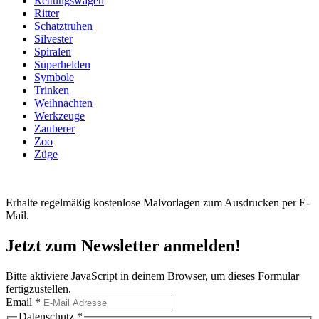
Rettungswagen
Ritter
Schatztruhen
Silvester
Spiralen
Superhelden
Symbole
Trinken
Weihnachten
Werkzeuge
Zauberer
Zoo
Züge
Erhalte regelmäßig kostenlose Malvorlagen zum Ausdrucken per E-
Mail.
Jetzt zum Newsletter anmelden!
Bitte aktiviere JavaScript in deinem Browser, um dieses Formular
fertigzustellen.
Email
*
Email
Datenschutz
*