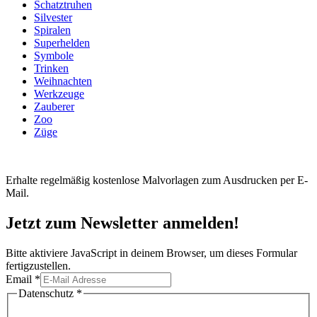
Schatztruhen
Silvester
Spiralen
Superhelden
Symbole
Trinken
Weihnachten
Werkzeuge
Zauberer
Zoo
Züge
Erhalte regelmäßig kostenlose Malvorlagen zum Ausdrucken per E-
Mail.
Jetzt zum Newsletter anmelden!
Bitte aktiviere JavaScript in deinem Browser, um dieses Formular
fertigzustellen.
Email
*
Datenschutz
Datenschutz
*
Email