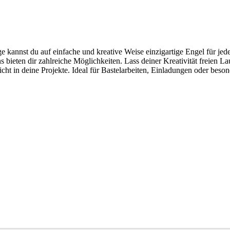
kannst du auf einfache und kreative Weise einzigartige Engel für jeden
ns bieten dir zahlreiche Möglichkeiten. Lass deiner Kreativität freien
icht in deine Projekte. Ideal für Bastelarbeiten, Einladungen oder bes