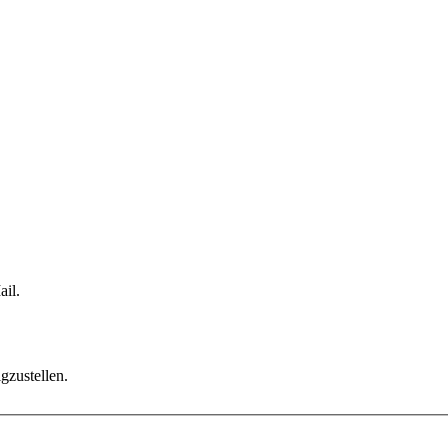
il.
gzustellen.