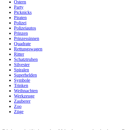
Ostern
Party
Picknicks
Piraten
Polizei
Polizeiautos
Prinzen
Prinzessinnen
Quadrate
Rettungswagen
Ritter
Schatztruhen
Silvester
Spiralen
Superhelden
Symbole
Trinken
Weihnachten
Werkzeuge
Zauberer
Zoo
Züge