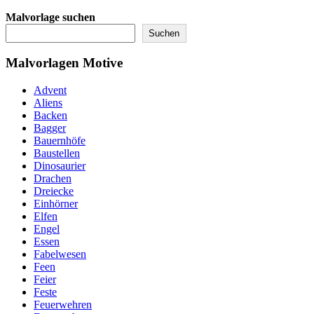
Malvorlage suchen
Suchen
Malvorlagen Motive
Advent
Aliens
Backen
Bagger
Bauernhöfe
Baustellen
Dinosaurier
Drachen
Dreiecke
Einhörner
Elfen
Engel
Essen
Fabelwesen
Feen
Feier
Feste
Feuerwehren