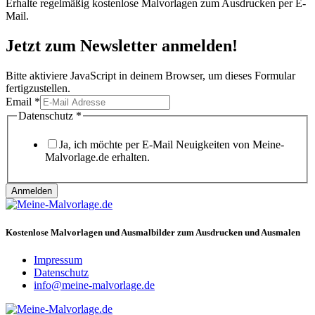
Erhalte regelmäßig kostenlose Malvorlagen zum Ausdrucken per E-
Mail.
Jetzt zum Newsletter anmelden!
Bitte aktiviere JavaScript in deinem Browser, um dieses Formular
fertigzustellen.
Email
Email
*
Datenschutz
Datenschutz
*
Ja, ich möchte per E-Mail Neuigkeiten von Meine-
Malvorlage.de erhalten.
Anmelden
Kostenlose Malvorlagen und Ausmalbilder zum Ausdrucken und Ausmalen
Impressum
Datenschutz
info@meine-malvorlage.de