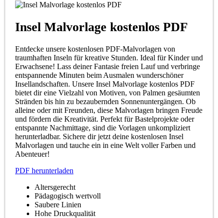
Insel Malvorlage kostenlos PDF
Entdecke unsere kostenlosen PDF-Malvorlagen von
traumhaften Inseln für kreative Stunden. Ideal für Kinder und
Erwachsene! Lass deiner Fantasie freien Lauf und verbringe
entspannende Minuten beim Ausmalen wunderschöner
Insellandschaften. Unsere Insel Malvorlage kostenlos PDF
bietet dir eine Vielzahl von Motiven, von Palmen gesäumten
Stränden bis hin zu bezaubernden Sonnenuntergängen. Ob
alleine oder mit Freunden, diese Malvorlagen bringen Freude
und fördern die Kreativität. Perfekt für Bastelprojekte oder
entspannte Nachmittage, sind die Vorlagen unkompliziert
herunterladbar. Sichere dir jetzt deine kostenlosen Insel
Malvorlagen und tauche ein in eine Welt voller Farben und
Abenteuer!
PDF herunterladen
Altersgerecht
Pädagogisch wertvoll
Saubere Linien
Hohe Druckqualität