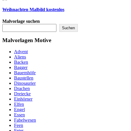
Weihnachten Malbild kostenlos
Malvorlage suchen
Suchen
Malvorlagen Motive
Advent
Aliens
Backen
Bagger
Bauernhöfe
Baustellen
Dinosaurier
Drachen
Dreiecke
Einhörner
Elfen
Engel
Essen
Fabelwesen
Feen
Feier