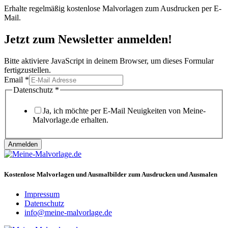
Erhalte regelmäßig kostenlose Malvorlagen zum Ausdrucken per E-
Mail.
Jetzt zum Newsletter anmelden!
Bitte aktiviere JavaScript in deinem Browser, um dieses Formular
fertigzustellen.
Datenschutz
Email
*
Email
Datenschutz
*
Ja, ich möchte per E-Mail Neuigkeiten von Meine-
Malvorlage.de erhalten.
Anmelden
Kostenlose Malvorlagen und Ausmalbilder zum Ausdrucken und Ausmalen
Impressum
Datenschutz
info@meine-malvorlage.de