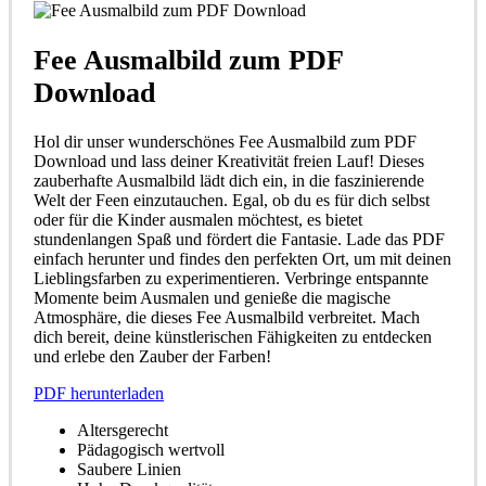
Fee Ausmalbild zum PDF
Download
Hol dir unser wunderschönes Fee Ausmalbild zum PDF
Download und lass deiner Kreativität freien Lauf! Dieses
zauberhafte Ausmalbild lädt dich ein, in die faszinierende
Welt der Feen einzutauchen. Egal, ob du es für dich selbst
oder für die Kinder ausmalen möchtest, es bietet
stundenlangen Spaß und fördert die Fantasie. Lade das PDF
einfach herunter und findes den perfekten Ort, um mit deinen
Lieblingsfarben zu experimentieren. Verbringe entspannte
Momente beim Ausmalen und genieße die magische
Atmosphäre, die dieses Fee Ausmalbild verbreitet. Mach
dich bereit, deine künstlerischen Fähigkeiten zu entdecken
und erlebe den Zauber der Farben!
PDF herunterladen
Altersgerecht
Pädagogisch wertvoll
Saubere Linien