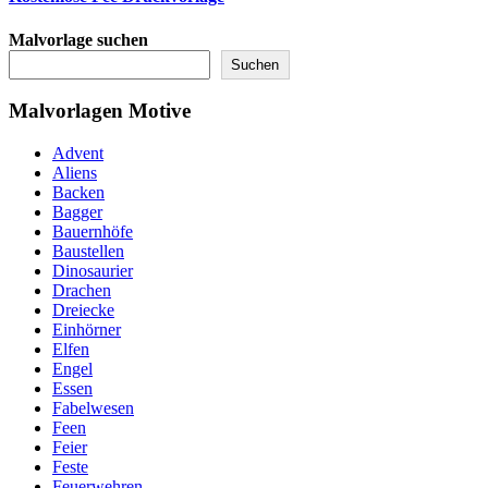
Malvorlage suchen
Suchen
Malvorlagen Motive
Advent
Aliens
Backen
Bagger
Bauernhöfe
Baustellen
Dinosaurier
Drachen
Dreiecke
Einhörner
Elfen
Engel
Essen
Fabelwesen
Feen
Feier
Feste
Feuerwehren