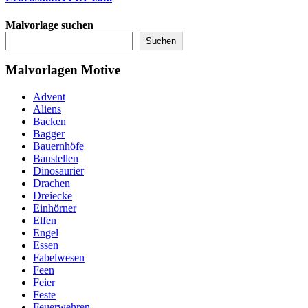
Malvorlage suchen
Suchen
Malvorlagen Motive
Advent
Aliens
Backen
Bagger
Bauernhöfe
Baustellen
Dinosaurier
Drachen
Dreiecke
Einhörner
Elfen
Engel
Essen
Fabelwesen
Feen
Feier
Feste
Feuerwehren