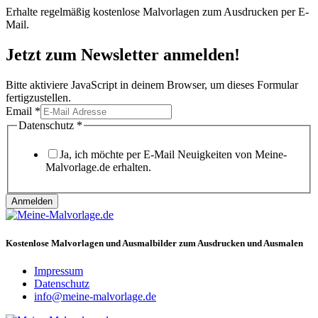
Erhalte regelmäßig kostenlose Malvorlagen zum Ausdrucken per E-
Mail.
Jetzt zum Newsletter anmelden!
Bitte aktiviere JavaScript in deinem Browser, um dieses Formular
fertigzustellen.
Email
Email
*
Datenschutz
Datenschutz
*
Ja, ich möchte per E-Mail Neuigkeiten von Meine-
Malvorlage.de erhalten.
Anmelden
Kostenlose Malvorlagen und Ausmalbilder zum Ausdrucken und Ausmalen
Impressum
Datenschutz
info@meine-malvorlage.de