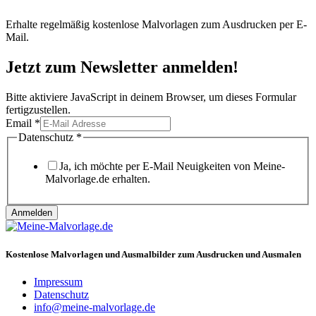
Erhalte regelmäßig kostenlose Malvorlagen zum Ausdrucken per E-
Mail.
Jetzt zum Newsletter anmelden!
Bitte aktiviere JavaScript in deinem Browser, um dieses Formular
fertigzustellen.
Email
Email
*
Datenschutz
Datenschutz
*
Ja, ich möchte per E-Mail Neuigkeiten von Meine-
Malvorlage.de erhalten.
Anmelden
Kostenlose Malvorlagen und Ausmalbilder zum Ausdrucken und Ausmalen
Impressum
Datenschutz
info@meine-malvorlage.de