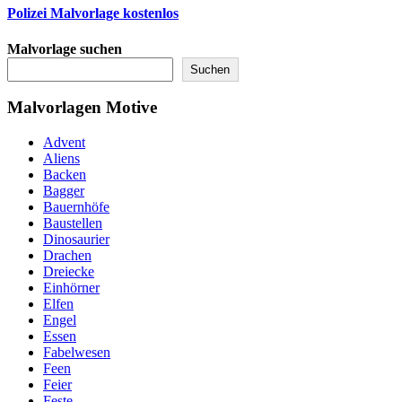
Polizei Malvorlage kostenlos
Malvorlage suchen
Suchen
Malvorlagen Motive
Advent
Aliens
Backen
Bagger
Bauernhöfe
Baustellen
Dinosaurier
Drachen
Dreiecke
Einhörner
Elfen
Engel
Essen
Fabelwesen
Feen
Feier
Feste