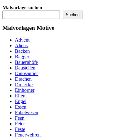
Malvorlage suchen
Suchen
Malvorlagen Motive
Advent
Aliens
Backen
Bagger
Bauernhöfe
Baustellen
Dinosaurier
Drachen
Dreiecke
Einhörner
Elfen
Engel
Essen
Fabelwesen
Feen
Feier
Feste
Feuerwehren