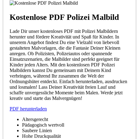
Kostenlose PDF Polizei Malbild
Lade Dir unser kostenloses PDF mit Polizei Malbildern
herunter und fördere Kreativität und Spaß für Kinder. In
unserem Angebot findest Du eine Vielzahl von liebevoll
gestalteten Malvorlagen, die die Fantasie Deiner Kleinen
anregen. Ob Polizisten, Polizeiautos oder spannende
Einsatzszenarien, die Malbilder sind perfekt geeignet für
Kinder jeden Alters. Mit den kostenlosen PDF Polizei
Malbildern kannst Du gemeinsam mit Deinem Kind
verbringen, während Ihr zusammen die Welt der
Ordnungshüter entdeckt. Einfach herunterladen, ausdrucken
und losmalen! Lass Deiner Kreativität freien Lauf und
schaffe unvergessliche Momente beim Malen. Werde jetzt
kreativ und starte das Malvergnügen!
PDF herunterladen
Altersgerecht
Pädagogisch wertvoll
Saubere Linien
Hohe Druckqualität