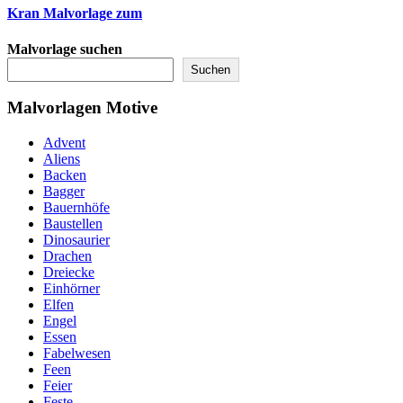
Kran Malvorlage zum
Malvorlage suchen
Suchen
Malvorlagen Motive
Advent
Aliens
Backen
Bagger
Bauernhöfe
Baustellen
Dinosaurier
Drachen
Dreiecke
Einhörner
Elfen
Engel
Essen
Fabelwesen
Feen
Feier
Feste