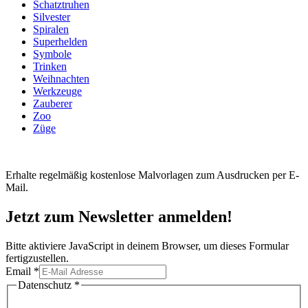
Schatztruhen
Silvester
Spiralen
Superhelden
Symbole
Trinken
Weihnachten
Werkzeuge
Zauberer
Zoo
Züge
Erhalte regelmäßig kostenlose Malvorlagen zum Ausdrucken per E-
Mail.
Jetzt zum Newsletter anmelden!
Bitte aktiviere JavaScript in deinem Browser, um dieses Formular
fertigzustellen.
Email
*
Email
Datenschutz
*
Datenschutz