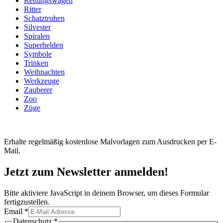
Rettungswagen
Ritter
Schatztruhen
Silvester
Spiralen
Superhelden
Symbole
Trinken
Weihnachten
Werkzeuge
Zauberer
Zoo
Züge
Erhalte regelmäßig kostenlose Malvorlagen zum Ausdrucken per E-
Mail.
Jetzt zum Newsletter anmelden!
Bitte aktiviere JavaScript in deinem Browser, um dieses Formular
fertigzustellen.
Email
*
Email
Datenschutz
*