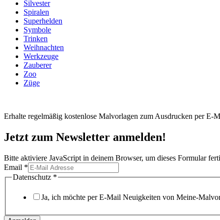
Silvester
Spiralen
Superhelden
Symbole
Trinken
Weihnachten
Werkzeuge
Zauberer
Zoo
Züge
Erhalte regelmäßig kostenlose Malvorlagen zum Ausdrucken per E-Ma
Jetzt zum Newsletter anmelden!
Bitte aktiviere JavaScript in deinem Browser, um dieses Formular ferti
Email
*
Datenschutz
Datenschutz
*
Email
Ja, ich möchte per E-Mail Neuigkeiten von Meine-Malvorl