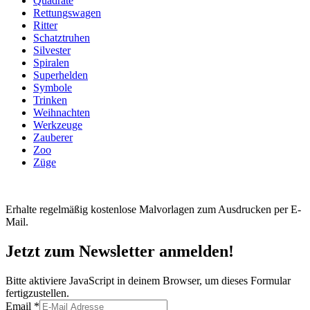
Quadrate
Rettungswagen
Ritter
Schatztruhen
Silvester
Spiralen
Superhelden
Symbole
Trinken
Weihnachten
Werkzeuge
Zauberer
Zoo
Züge
Erhalte regelmäßig kostenlose Malvorlagen zum Ausdrucken per E-
Mail.
Jetzt zum Newsletter anmelden!
Bitte aktiviere JavaScript in deinem Browser, um dieses Formular
fertigzustellen.
Datenschutz
Email
*