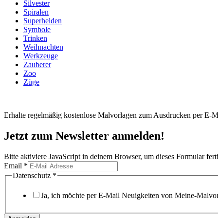
Silvester
Spiralen
Superhelden
Symbole
Trinken
Weihnachten
Werkzeuge
Zauberer
Zoo
Züge
Erhalte regelmäßig kostenlose Malvorlagen zum Ausdrucken per E-Ma
Jetzt zum Newsletter anmelden!
Bitte aktiviere JavaScript in deinem Browser, um dieses Formular ferti
Email
*
Datenschutz
Datenschutz
*
Email
Ja, ich möchte per E-Mail Neuigkeiten von Meine-Malvorl