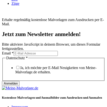
Züge
Erhalte regelmäßig kostenlose Malvorlagen zum Ausdrucken per E-
Mail.
Jetzt zum Newsletter anmelden!
Bitte aktiviere JavaScript in deinem Browser, um dieses Formular
fertigzustellen.
Datenschutz
Email
*
Email
Datenschutz
*
Ja, ich möchte per E-Mail Neuigkeiten von Meine-
Malvorlage.de erhalten.
Anmelden
Kostenlose Malvorlagen und Ausmalbilder zum Ausdrucken und Ausmalen
Impressum