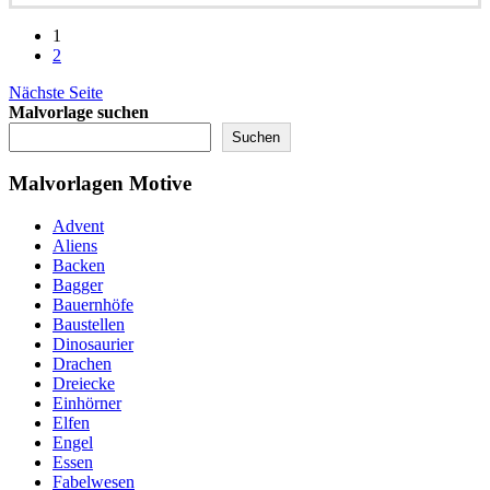
1
2
Nächste Seite
Malvorlage suchen
Suchen
Malvorlagen Motive
Advent
Aliens
Backen
Bagger
Bauernhöfe
Baustellen
Dinosaurier
Drachen
Dreiecke
Einhörner
Elfen
Engel
Essen
Fabelwesen